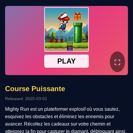
⛶
Course Puissante
Released: 2025-03-01
Mighty Run est un plateformer explosif où vous sautez,
esquivez les obstacles et éliminez les ennemis pour
avancer. Récoltez les cadeaux sur votre chemin et
atteignez la fin pour capturer le diamant, débloquant ainsi