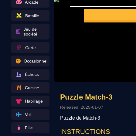
Arcade
Bataille
Jeu de
société
Carte
Occasionnel
Échecs
Cuisine
Puzzle Match-3
Habillage
Released: 2025-01-07
Vol
Puzzle de Match-3
Fille
INSTRUCTIONS