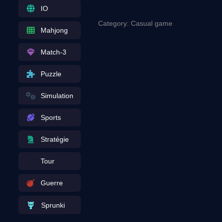
IO
Category: Casual game
Mahjong
Match-3
Puzzle
Simulation
Sports
Stratégie
Tour
Guerre
Sprunki