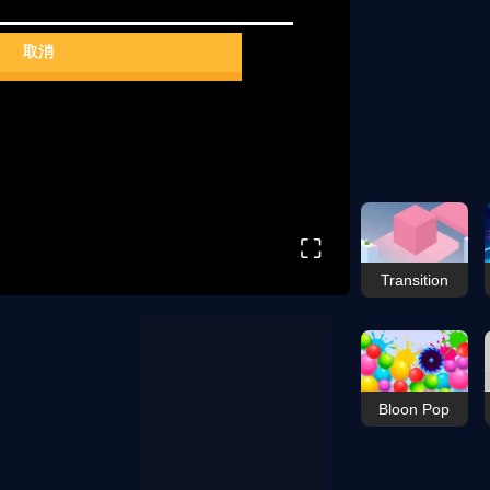
⛶
Transition
Bloon Pop