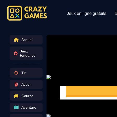
Jeux en ligne gratuits
B
Accueil
Jeux
tendance
Tir
Action
Course
Aventure