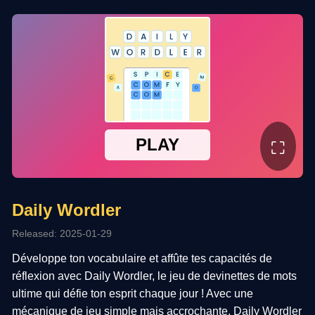
⛶
Daily Wordler
Released: 2025-01-29
Développe ton vocabulaire et affûte tes capacités de
réflexion avec Daily Wordler, le jeu de devinettes de mots
ultime qui défie ton esprit chaque jour ! Avec une
mécanique de jeu simple mais accrochante, Daily Wordler