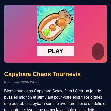
⛶
Capybara Chaos Tournevis
Released: 2025-04-05
Bienvenue dans Capybara Screw Jam ! C'est un jeu de
puzzles mignon et stimulant pour votre esprit. Rejoignez
une adorable capybara sur une aventure pleine de défis et
de stratégie. Avec une gameplay simple et des défis