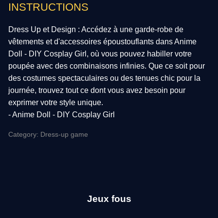
INSTRUCTIONS
Dress Up et Design : Accédez à une garde-robe de
vêtements et d'accessoires époustouflants dans Anime
Doll - DIY Cosplay Girl, où vous pouvez habiller votre
poupée avec des combinaisons infinies. Que ce soit pour
des costumes spectaculaires ou des tenues chic pour la
journée, trouvez tout ce dont vous avez besoin pour
exprimer votre style unique.
- Anime Doll - DIY Cosplay Girl
Category: Dress-up game
Jeux fous